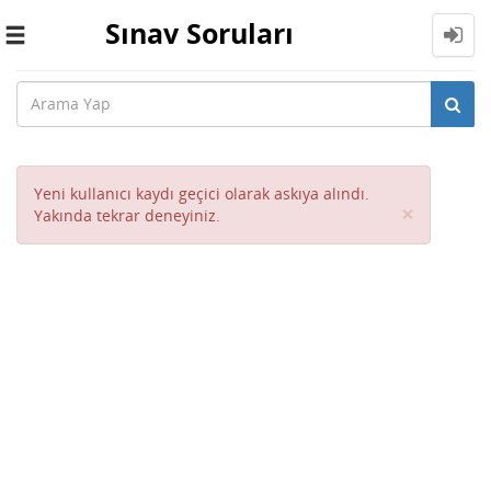
Sınav Soruları
Toggle
navigation
Yeni kullanıcı kaydı geçici olarak askıya alındı.
Close
×
Yakında tekrar deneyiniz.