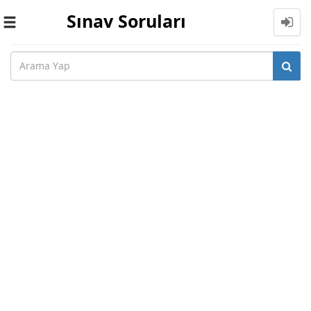
Sınav Soruları
Toggle
navigation