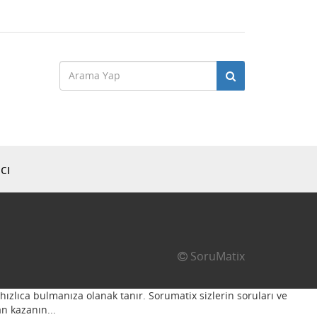
cı
SoruMatix
hızlıca bulmanıza olanak tanır. Sorumatix sizlerin soruları ve
n kazanın...