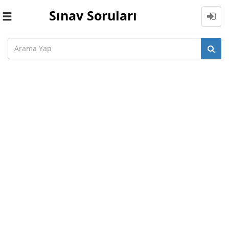
Sınav Soruları
Toggle
navigation