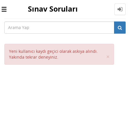
Sınav Soruları
Toggle
navigation
Yeni kullanıcı kaydı geçici olarak askıya alındı.
Close
×
Yakında tekrar deneyiniz.