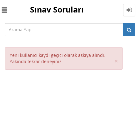
Sınav Soruları
Toggle
navigation
Yeni kullanıcı kaydı geçici olarak askıya alındı.
Close
×
Yakında tekrar deneyiniz.