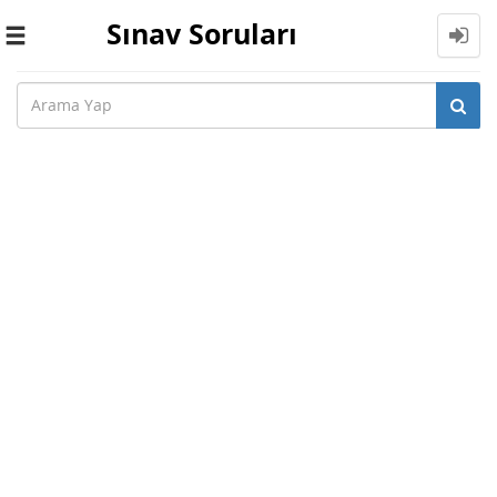
Sınav Soruları
Toggle
navigation