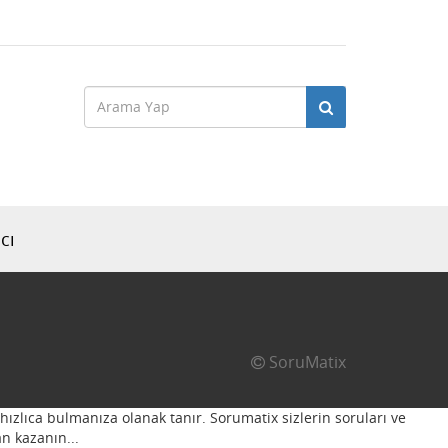
cı
SoruMatix
hızlıca bulmanıza olanak tanır. Sorumatix sizlerin soruları ve
n kazanın...