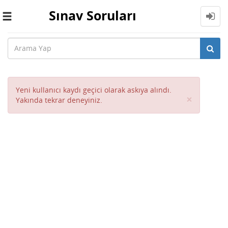
Sınav Soruları
Toggle
navigation
Yeni kullanıcı kaydı geçici olarak askıya alındı.
Close
×
Yakında tekrar deneyiniz.