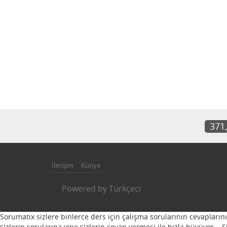
371
İletişim
Künye
Powered by
Türkçeci
Sorumatix sizlere binlerce ders için çalışma sorularının cevapların
sizlerin sorularına yine sizlerin cevap vermesi ile hızla büyüyor...