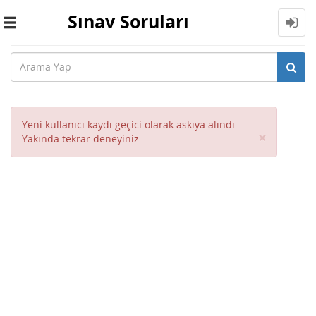
Sınav Soruları
Toggle
navigation
Yeni kullanıcı kaydı geçici olarak askıya alındı.
Close
×
Yakında tekrar deneyiniz.