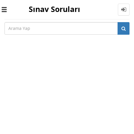
Sınav Soruları
Toggle
navigation