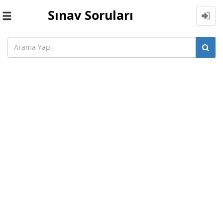
Sınav Soruları
Toggle
navigation