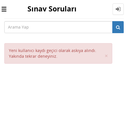
Sınav Soruları
Toggle
navigation
Yeni kullanıcı kaydı geçici olarak askıya alındı.
Close
×
Yakında tekrar deneyiniz.