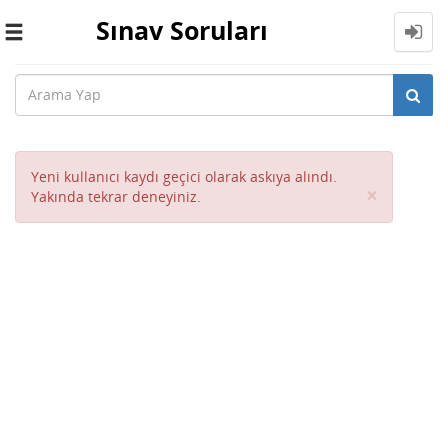
Sınav Soruları
Toggle
navigation
Yeni kullanıcı kaydı geçici olarak askıya alındı.
Close
×
Yakında tekrar deneyiniz.