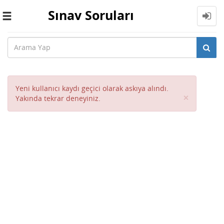
Sınav Soruları
Toggle
navigation
Yeni kullanıcı kaydı geçici olarak askıya alındı.
Close
×
Yakında tekrar deneyiniz.