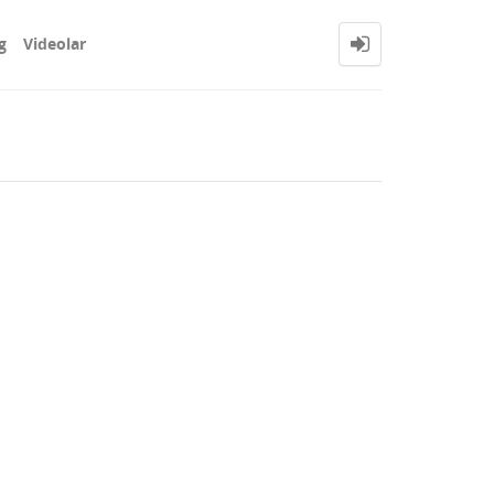
g
Videolar