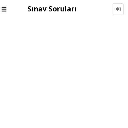
Sınav Soruları
Toggle
navigation