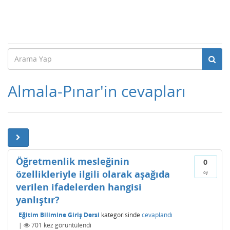
Almala-Pınar'in cevapları
Öğretmenlik mesleğinin
0
özellikleriyle ilgili olarak aşağıda
oy
verilen ifadelerden hangisi
yanlıştır?
Eğitim Bilimine Giriş Dersi
kategorisinde
cevaplandı
|
701
kez görüntülendi