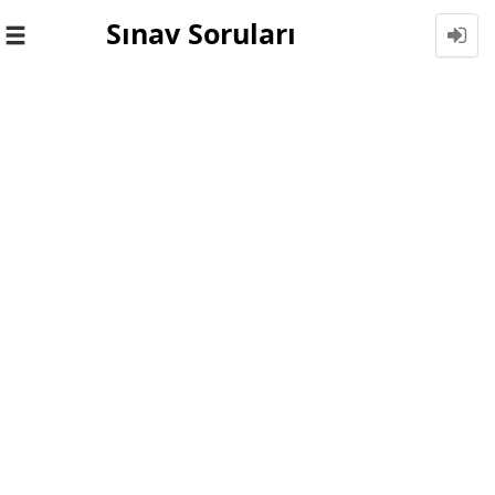
Sınav Soruları
Toggle
navigation