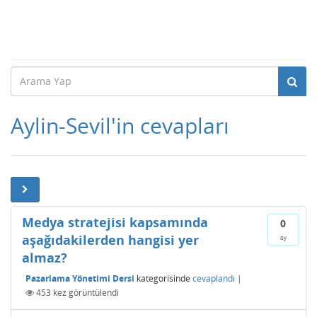
Aylin-Sevil'in cevapları
Medya stratejisi kapsamında
0
aşağıdakilerden hangisi yer
oy
almaz?
Pazarlama Yönetimi Dersi
kategorisinde
cevaplandı
|
453
kez görüntülendi