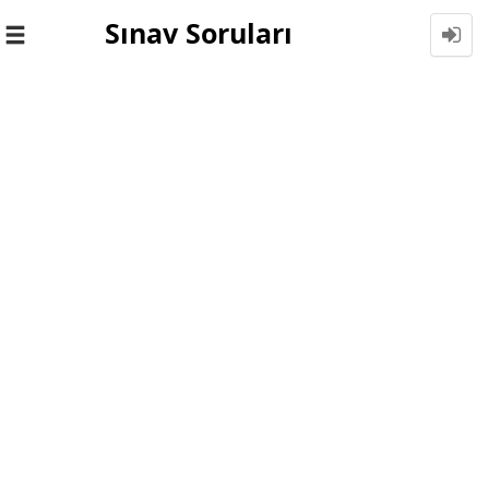
Sınav Soruları
Toggle
navigation