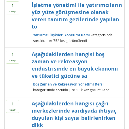
İşletme yönetimi ile yatırımcıların
1
yüz yüze görüşmesine olanak
cevap
veren tanıtım gezilerinde yapılan
to
Yatırımcı İlişkileri Yönetimi Dersi
kategorisinde
soruldu
|
752
kez görüntülendi
Aşağıdakilerden hangisi boş
1
zaman ve rekreasyon
cevap
endüstrisinde en büyük ekonomi
ve tüketici gücüne sa
Boş Zaman ve Rekreasyon Yönetimi Dersi
kategorisinde
soruldu
|
1.1k
kez görüntülendi
Aşağıdakilerden hangisi çağrı
1
merkezlerinde vardiyada ihtiyaç
cevap
duyulan kişi sayısı belirlenirken
dikk