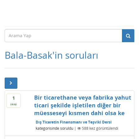
Bala-Basak'in soruları
Bir ticarethane veya fabrika yahut
1
ticari şekilde işletilen diğer bir
cevap
müesseseyi kısmen dahi olsa ke
Dış Ticaretin Finansmanı ve Teşviki Dersi
kategorisinde
soruldu
|
588
kez görüntülendi