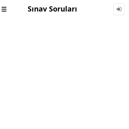
Sınav Soruları
Toggle
navigation