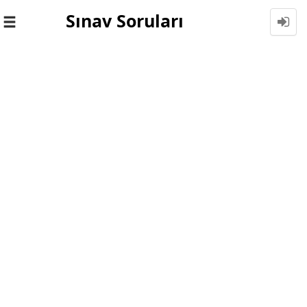
Sınav Soruları
Toggle
navigation