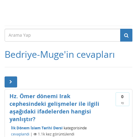
Bedriye-Muge'in cevapları
Hz. Ömer dönemi Irak
0
cephesindeki gelişmeler ile ilgili
oy
aşağıdaki ifadelerden hangisi
yanlıştır?
İlk Dönem İslam Tarihi Dersi
kategorisinde
cevaplandı
|
1.1k
kez görüntülendi