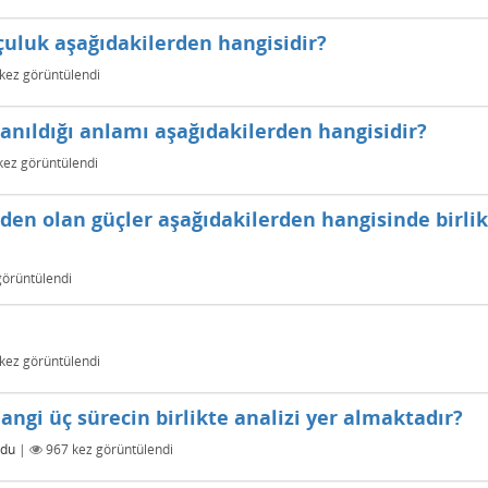
uluk aşağıdakilerden hangisidir?
kez görüntülendi
lanıldığı anlamı aşağıdakilerden hangisidir?
ez görüntülendi
eden olan güçler aşağıdakilerden hangisinde birli
örüntülendi
kez görüntülendi
ngi üç sürecin birlikte analizi yer almaktadır?
ldu
|
967
kez görüntülendi