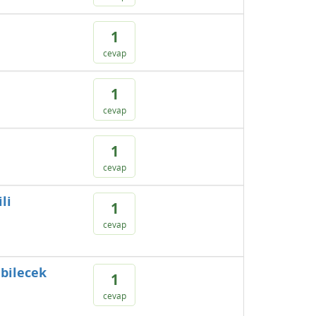
1
cevap
1
cevap
1
cevap
li
1
cevap
abilecek
1
cevap