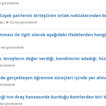
z görüntülendi
uşak şairlerini birleştiren ortak noktalarından bi
du
|
522
kez görüntülendi
tması ile ilgili olarak aşağıdaki ifadelerden hangi
5
kez görüntülendi
 bireylerin değer verdiği, kendilerini adadığı, hiz
örüntülendi
ede gerçekleşen öğrenme süreçleri içinde yer alm
örüntülendi
ığı'nın Araş havzasında kurduğu kentlerden biri d
kez görüntülendi