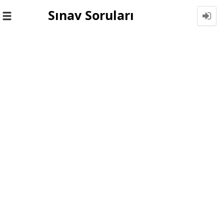
Sınav Soruları
Toggle
navigation