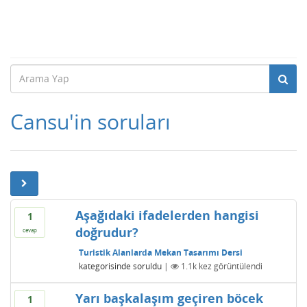
Cansu'in soruları
Aşağıdaki ifadelerden hangisi
1
doğrudur?
cevap
Turistik Alanlarda Mekan Tasarımı Dersi
kategorisinde
soruldu
|
1.1k
kez görüntülendi
Yarı başkalaşım geçiren böcek
1