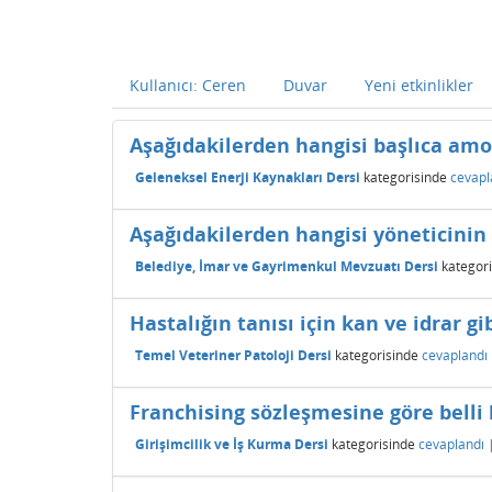
Kullanıcı: Ceren
Duvar
Yeni etkinlikler
Aşağıdakilerden hangisi başlıca amo
Geleneksel Enerji Kaynakları Dersi
kategorisinde
cevapl
Aşağıdakilerden hangisi yöneticinin 
Belediye, İmar ve Gayrimenkul Mevzuatı Dersi
kategori
Hastalığın tanısı için kan ve idrar gi
Temel Veteriner Patoloji Dersi
kategorisinde
cevaplandı
Franchising sözleşmesine göre belli 
Girişimcilik ve İş Kurma Dersi
kategorisinde
cevaplandı