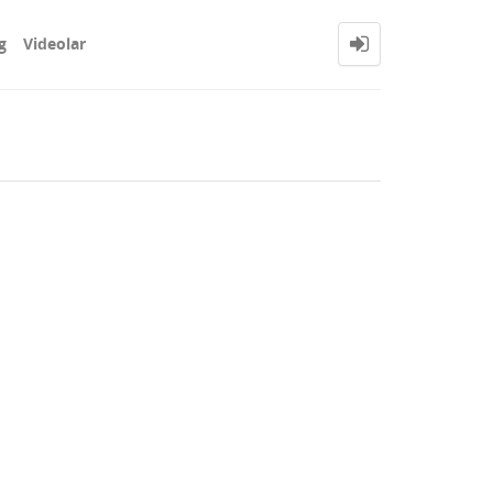
g
Videolar