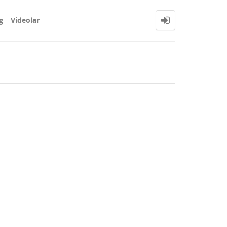
g
Videolar