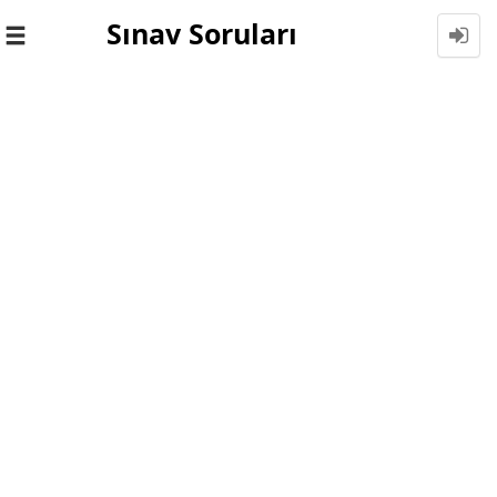
Sınav Soruları
Toggle
navigation