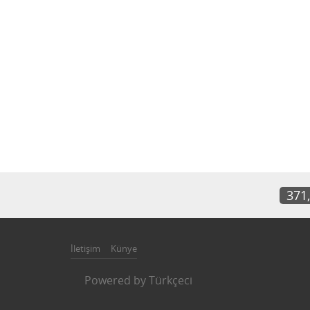
371
İletişim
Künye
Powered by
Türkçeci