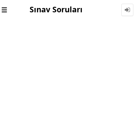
Sınav Soruları
Toggle
navigation