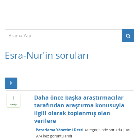
Esra-Nur'in soruları
Daha önce başka araştırmacılar
1
tarafından araştırma konusuyla
cevap
ilgili olarak toplanmış olan
verilere
Pazarlama Yönetimi Dersi
kategorisinde
soruldu
|
974
kez görüntülendi