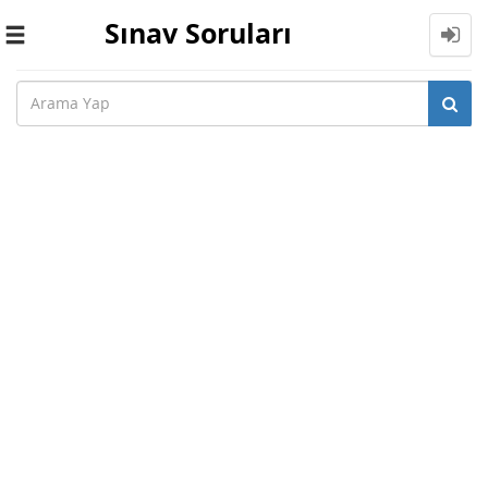
Sınav Soruları
Toggle
navigation