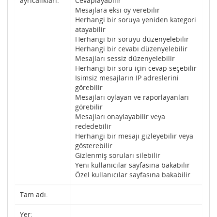
ayrıcalıkları:
Cevaplayabilir
Mesajlara eksi oy verebilir
Herhangi bir soruya yeniden kategori
atayabilir
Herhangi bir soruyu düzenyelebilir
Herhangi bir cevabı düzenyelebilir
Mesajları sessiz düzenyelebilir
Herhangi bir soru için cevap seçebilir
Isimsiz mesajların IP adreslerini
görebilir
Mesajları oylayan ve raporlayanları
görebilir
Mesajları onaylayabilir veya
rededebilir
Herhangi bir mesajı gizleyebilir veya
gösterebilir
Gizlenmiş soruları silebilir
Yeni kullanıcılar sayfasına bakabilir
Özel kullanıcılar sayfasına bakabilir
Tam adı:
Yer: