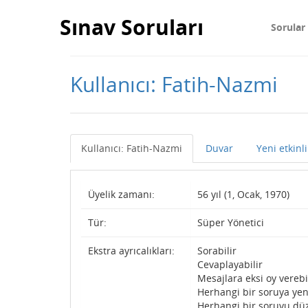
Sınav Soruları
Sorular
Kullanıcı: Fatih-Nazmi
Kullanıcı: Fatih-Nazmi
Duvar
Yeni etkinli
Üyelik zamanı:
56 yıl (1, Ocak, 1970)
Tür:
Süper Yönetici
Ekstra ayrıcalıkları:
Sorabilir
Cevaplayabilir
Mesajlara eksi oy verebi
Herhangi bir soruya yen
Herhangi bir soruyu düz