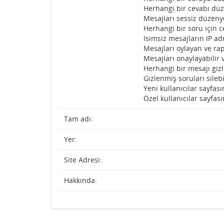
Herhangi bir cevabı düz
Mesajları sessiz düzenye
Herhangi bir soru için c
Isimsiz mesajların IP adr
Mesajları oylayan ve rap
Mesajları onaylayabilir 
Herhangi bir mesajı gizl
Gizlenmiş soruları silebi
Yeni kullanıcılar sayfası
Özel kullanıcılar sayfası
Tam adı:
Yer:
Site Adresi:
Hakkında: