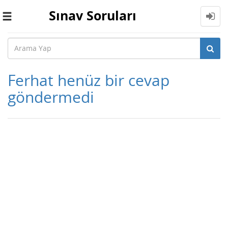
Sınav Soruları
Toggle
navigation
Ferhat henüz bir cevap
göndermedi