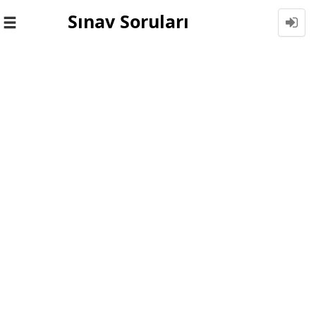
Sınav Soruları
Toggle
navigation