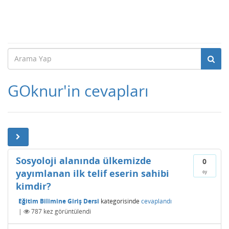
GOknur'in cevapları
Sosyoloji alanında ülkemizde
0
yayımlanan ilk telif eserin sahibi
oy
kimdir?
Eğitim Bilimine Giriş Dersi
kategorisinde
cevaplandı
|
787
kez görüntülendi