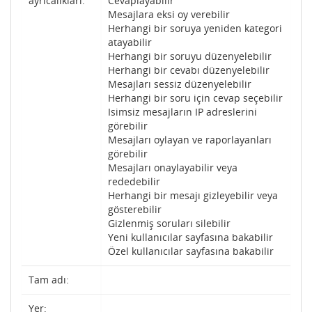
ayrıcalıkları:
Cevaplayabilir
Mesajlara eksi oy verebilir
Herhangi bir soruya yeniden kategori
atayabilir
Herhangi bir soruyu düzenyelebilir
Herhangi bir cevabı düzenyelebilir
Mesajları sessiz düzenyelebilir
Herhangi bir soru için cevap seçebilir
Isimsiz mesajların IP adreslerini
görebilir
Mesajları oylayan ve raporlayanları
görebilir
Mesajları onaylayabilir veya
rededebilir
Herhangi bir mesajı gizleyebilir veya
gösterebilir
Gizlenmiş soruları silebilir
Yeni kullanıcılar sayfasına bakabilir
Özel kullanıcılar sayfasına bakabilir
Tam adı:
Yer: