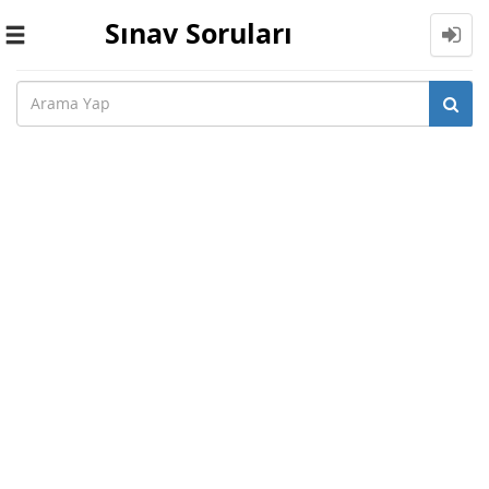
Sınav Soruları
Toggle
navigation