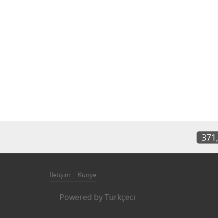
371
İletişim
Künye
Powered by
Türkçeci