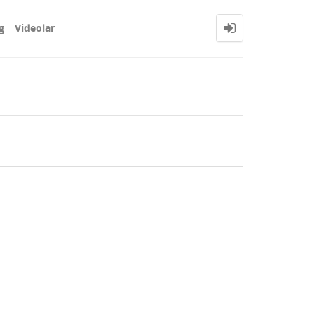
g
Videolar