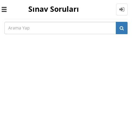
Sınav Soruları
Toggle
navigation