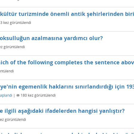
kültür turizminde önemli antik şehirlerinden biri
53
kez görüntülendi
yoksulluğun azalmasına yardımcı olur?
z görüntülendi
). Which of the following completes the sentence abo
ntülendi
ye'nin egemenlik haklarını sınırlandırdığı için 193
aplandı
|
180
kez görüntülendi
e ilgili aşağıdaki ifadelerden hangisi yanlıştır?
ez görüntülendi