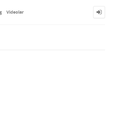
g
Videolar