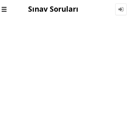
Sınav Soruları
Toggle
navigation