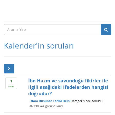
Kalender'in soruları
İbn Hazm ve savunduğu fikirler ile
1
ilgili aşağıdaki ifadelerden hangisi
cevap
doğrudur?
İslam Düşünce Tarihi Dersi
kategorisinde
soruldu
|
330
kez görüntülendi