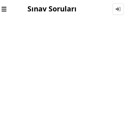
Sınav Soruları
Toggle
navigation