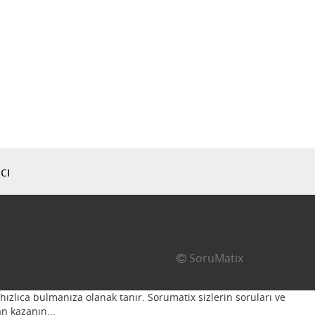
cı
SoruMatix
hızlıca bulmanıza olanak tanır. Sorumatix sizlerin soruları ve
n kazanın...