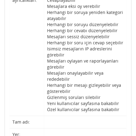
ayrıcalıkları:
Cevaplayabilir
Mesajlara eksi oy verebilir
Herhangi bir soruya yeniden kategori
atayabilir
Herhangi bir soruyu düzenyelebilir
Herhangi bir cevabı düzenyelebilir
Mesajları sessiz düzenyelebilir
Herhangi bir soru için cevap seçebilir
Isimsiz mesajların IP adreslerini
görebilir
Mesajları oylayan ve raporlayanları
görebilir
Mesajları onaylayabilir veya
rededebilir
Herhangi bir mesajı gizleyebilir veya
gösterebilir
Gizlenmiş soruları silebilir
Yeni kullanıcılar sayfasına bakabilir
Özel kullanıcılar sayfasına bakabilir
Tam adı:
Yer: