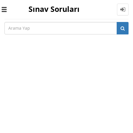
Sınav Soruları
Toggle
navigation