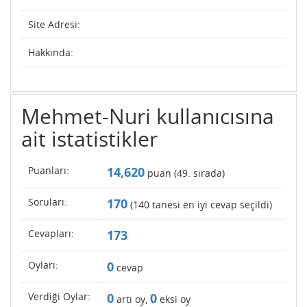
Site Adresi:
Hakkında:
Mehmet-Nuri kullanıcısına
ait istatistikler
Puanları:
14,620
puan (
49
. sırada)
Soruları:
170
(
140
tanesi en iyi cevap seçildi)
Cevapları:
173
Oyları:
0
cevap
Verdiği Oylar:
0
0
artı oy,
eksi oy