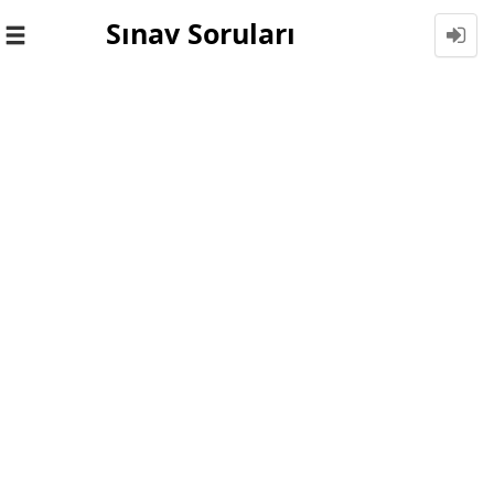
Sınav Soruları
Toggle
navigation