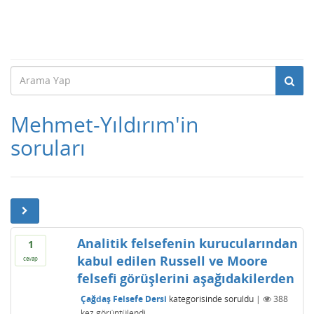
Mehmet-Yıldırım'in
soruları
Analitik felsefenin kurucularından
1
kabul edilen Russell ve Moore
cevap
felsefi görüşlerini aşağıdakilerden
Çağdaş Felsefe Dersi
kategorisinde
soruldu
|
388
kez görüntülendi