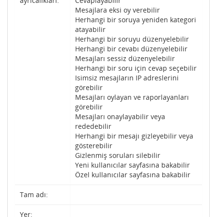
ayrıcalıkları:
Cevaplayabilir
Mesajlara eksi oy verebilir
Herhangi bir soruya yeniden kategori
atayabilir
Herhangi bir soruyu düzenyelebilir
Herhangi bir cevabı düzenyelebilir
Mesajları sessiz düzenyelebilir
Herhangi bir soru için cevap seçebilir
Isimsiz mesajların IP adreslerini
görebilir
Mesajları oylayan ve raporlayanları
görebilir
Mesajları onaylayabilir veya
rededebilir
Herhangi bir mesajı gizleyebilir veya
gösterebilir
Gizlenmiş soruları silebilir
Yeni kullanıcılar sayfasına bakabilir
Özel kullanıcılar sayfasına bakabilir
Tam adı:
Yer: