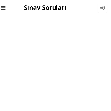
Sınav Soruları
Toggle
navigation