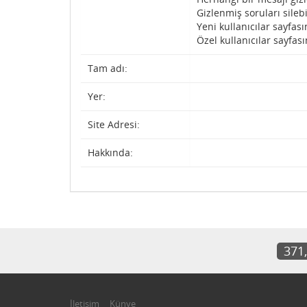
Gizlenmiş soruları silebi
Yeni kullanıcılar sayfası
Özel kullanıcılar sayfası
Tam adı:
Yer:
Site Adresi:
Hakkında:
371
İletişim
Künye