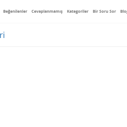
Beğenilenler
Cevaplanmamış
Kategoriler
Bir Soru Sor
Blo
ri