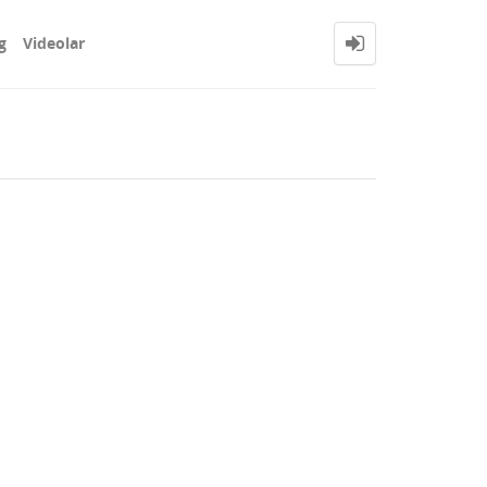
g
Videolar