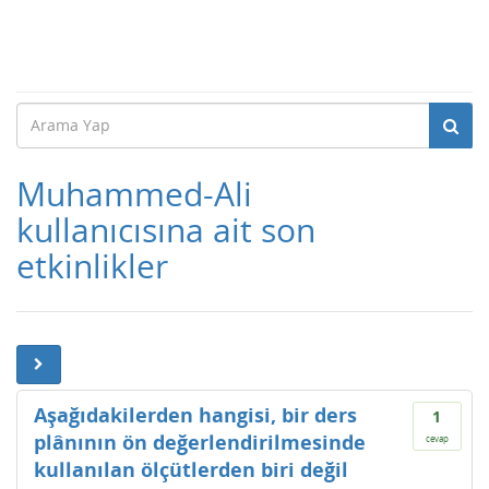
Muhammed-Ali
kullanıcısına ait son
etkinlikler
Aşağıdakilerden hangisi, bir ders
1
plânının ön değerlendirilmesinde
cevap
kullanılan ölçütlerden biri değil