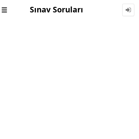
Sınav Soruları
Toggle
navigation