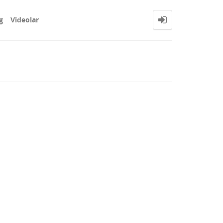
g
Videolar