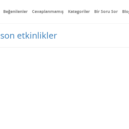
Beğenilenler
Cevaplanmamış
Kategoriler
Bir Soru Sor
Blo
son etkinlikler