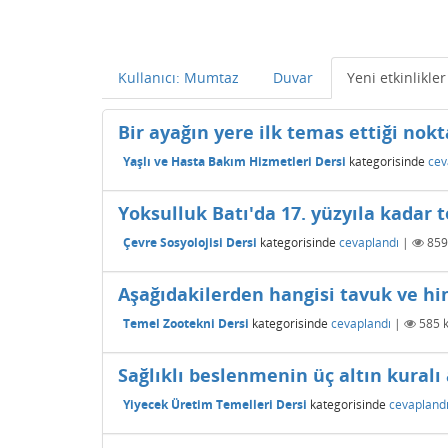
Kullanıcı: Mumtaz
Duvar
Yeni etkinlikler
Bir ayağın yere ilk temas ettiği nokt
Yaşlı ve Hasta Bakım Hizmetleri Dersi
kategorisinde
cev
Yoksulluk Batı'da 17. yüzyıla kadar
Çevre Sosyolojisi Dersi
kategorisinde
cevaplandı
|
859
Aşağıdakilerden hangisi tavuk ve hind
Temel Zootekni Dersi
kategorisinde
cevaplandı
|
585
k
Sağlıklı beslenmenin üç altın kuralı
Yiyecek Üretim Temelleri Dersi
kategorisinde
cevapland