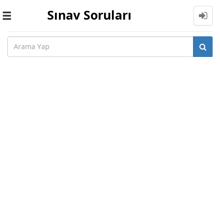
Sınav Soruları
Toggle
navigation