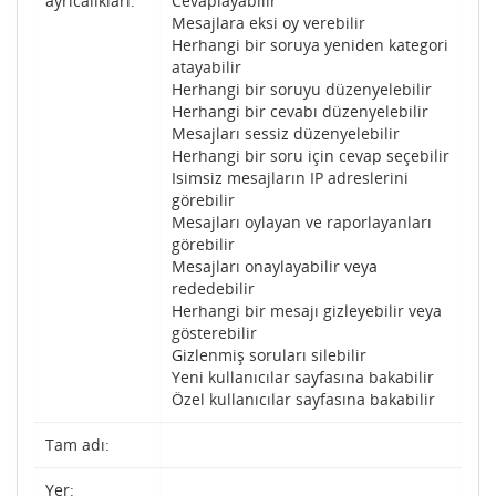
ayrıcalıkları:
Cevaplayabilir
Mesajlara eksi oy verebilir
Herhangi bir soruya yeniden kategori
atayabilir
Herhangi bir soruyu düzenyelebilir
Herhangi bir cevabı düzenyelebilir
Mesajları sessiz düzenyelebilir
Herhangi bir soru için cevap seçebilir
Isimsiz mesajların IP adreslerini
görebilir
Mesajları oylayan ve raporlayanları
görebilir
Mesajları onaylayabilir veya
rededebilir
Herhangi bir mesajı gizleyebilir veya
gösterebilir
Gizlenmiş soruları silebilir
Yeni kullanıcılar sayfasına bakabilir
Özel kullanıcılar sayfasına bakabilir
Tam adı:
Yer: