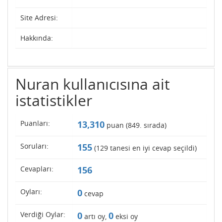
Site Adresi:
Hakkında:
Nuran kullanıcısına ait
istatistikler
Puanları:
13,310
puan (
849
. sırada)
Soruları:
155
(
129
tanesi en iyi cevap seçildi)
Cevapları:
156
Oyları:
0
cevap
Verdiği Oylar:
0
0
artı oy,
eksi oy