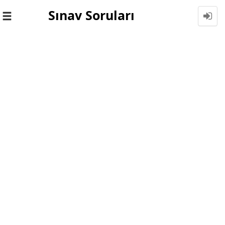
Sınav Soruları
Toggle
navigation