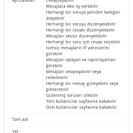
ayrıcalıkları:
Cevaplayabilir
Mesajlara eksi oy verebilir
Herhangi bir soruya yeniden kategori
atayabilir
Herhangi bir soruyu düzenyelebilir
Herhangi bir cevabı düzenyelebilir
Mesajları sessiz düzenyelebilir
Herhangi bir soru için cevap seçebilir
Isimsiz mesajların IP adreslerini
görebilir
Mesajları oylayan ve raporlayanları
görebilir
Mesajları onaylayabilir veya
rededebilir
Herhangi bir mesajı gizleyebilir veya
gösterebilir
Gizlenmiş soruları silebilir
Yeni kullanıcılar sayfasına bakabilir
Özel kullanıcılar sayfasına bakabilir
Tam adı:
Yer: