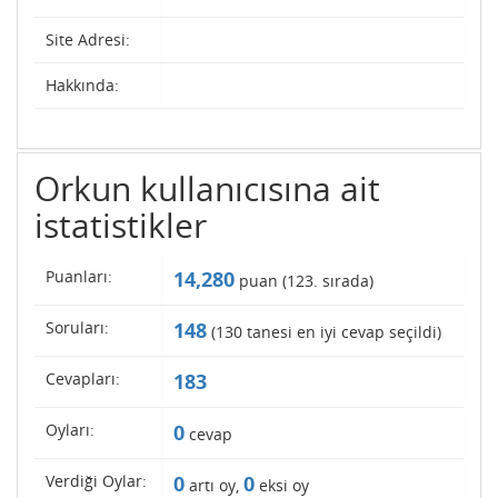
Site Adresi:
Hakkında:
Orkun kullanıcısına ait
istatistikler
Puanları:
14,280
puan (
123
. sırada)
Soruları:
148
(
130
tanesi en iyi cevap seçildi)
Cevapları:
183
Oyları:
0
cevap
Verdiği Oylar:
0
0
artı oy,
eksi oy