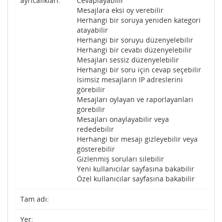
ayrıcalıkları:
Cevaplayabilir
Mesajlara eksi oy verebilir
Herhangi bir soruya yeniden kategori
atayabilir
Herhangi bir soruyu düzenyelebilir
Herhangi bir cevabı düzenyelebilir
Mesajları sessiz düzenyelebilir
Herhangi bir soru için cevap seçebilir
Isimsiz mesajların IP adreslerini
görebilir
Mesajları oylayan ve raporlayanları
görebilir
Mesajları onaylayabilir veya
rededebilir
Herhangi bir mesajı gizleyebilir veya
gösterebilir
Gizlenmiş soruları silebilir
Yeni kullanıcılar sayfasına bakabilir
Özel kullanıcılar sayfasına bakabilir
Tam adı:
Yer: