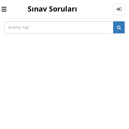
Sınav Soruları
Toggle
navigation