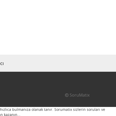
cı
SoruMatix
hızlıca bulmanıza olanak tanır. Sorumatix sizlerin soruları ve
n kazanın...